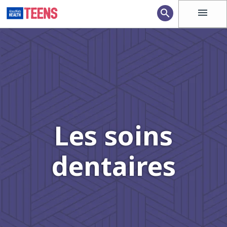
menu
search
Les soins
dentaires