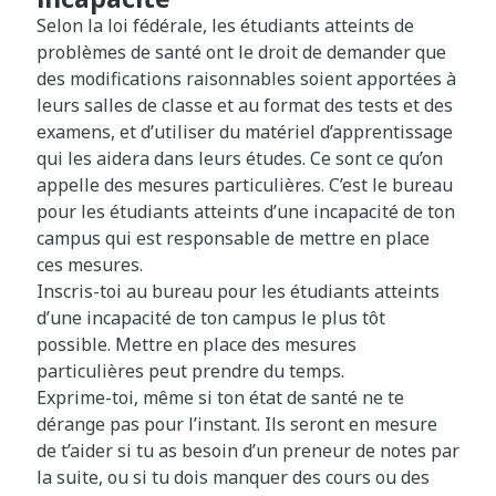
Selon la loi fédérale, les étudiants atteints de
problèmes de santé ont le droit de demander que
des modifications raisonnables soient apportées à
leurs salles de classe et au format des tests et des
examens, et d’utiliser du matériel d’apprentissage
qui les aidera dans leurs études. Ce sont ce qu’on
appelle des mesures particulières. C’est le bureau
pour les étudiants atteints d’une incapacité de ton
campus qui est responsable de mettre en place
ces mesures.
Inscris-toi au bureau pour les étudiants atteints
d’une incapacité de ton campus le plus tôt
possible. Mettre en place des mesures
particulières peut prendre du temps.
Exprime-toi, même si ton état de santé ne te
dérange pas pour l’instant. Ils seront en mesure
de t’aider si tu as besoin d’un preneur de notes par
la suite, ou si tu dois manquer des cours ou des