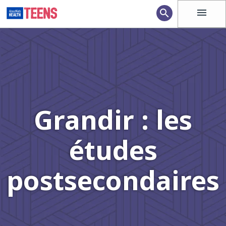
menu
search
Grandir : les
études
postsecondaires