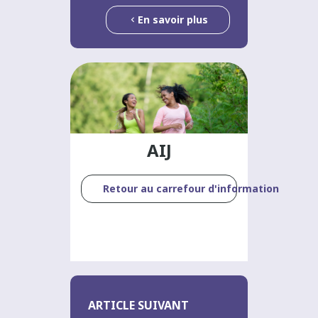
En savoir plus
AIJ
Retour au carrefour d'information
ARTICLE SUIVANT