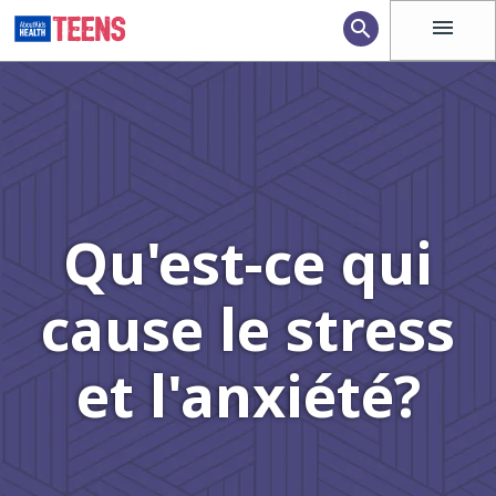
menu
search
Qu'est-ce qui
cause le stress
et l'anxiété?