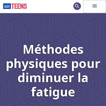
menu
search
Méthodes
physiques pour
diminuer la
fatigue