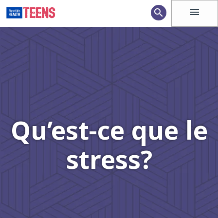
menu
search
Qu’est-ce que le
stress?