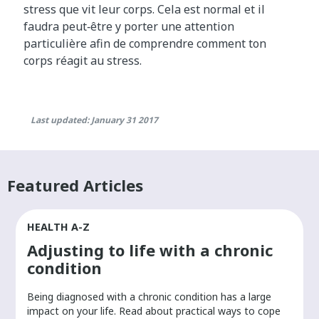
stress que vit leur corps. Cela est normal et il
faudra peut‑être y porter une attention
particulière afin de comprendre comment ton
corps réagit au stress.
Last updated: January 31 2017
Featured Articles
HEALTH A-Z
Adjusting to life with a chronic
condition
Being diagnosed with a chronic condition has a large
r
impact on your life. Read about practical ways to cope