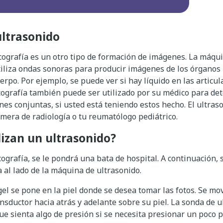
ultrasonido
ecografía es un otro tipo de formación de imágenes. La máqu
tiliza ondas sonoras para producir imágenes de los órganos 
erpo. Por ejemplo, se puede ver si hay líquido en las articul
ecografía también puede ser utilizado por su médico para d
ones conjuntas, si usted está teniendo estos hecho. El ultras
mera de radiología o tu reumatólogo pediátrico.
izan un ultrasonido?
ecografía, se le pondrá una bata de hospital. A continuación, 
 al lado de la máquina de ultrasonido.
gel se pone en la piel donde se desea tomar las fotos. Se m
nsductor hacia atrás y adelante sobre su piel. La sonda de u
ue sienta algo de presión si se necesita presionar un poco 