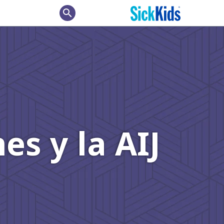
search
es y la AIJ