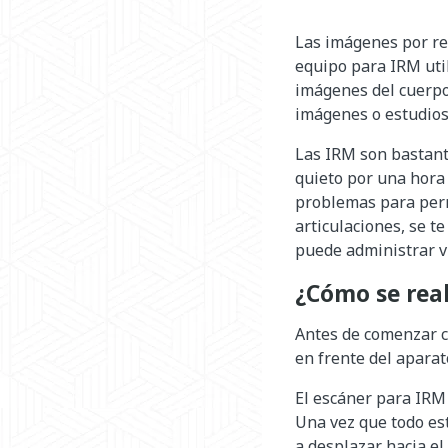
Las imágenes por re
equipo para IRM uti
imágenes del cuerpo
imágenes o estudios
Las IRM son bastant
quieto por una hora 
problemas para perm
articulaciones, se t
puede administrar ví
¿Cómo se real
Antes de comenzar c
en frente del aparat
El escáner para IRM
Una vez que todo est
a desplazar hacia el