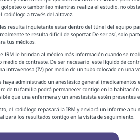
 golpeteo o tamborileo mientras realiza el estudio, no obst
l radiólogo a través del altavoz.
es resulta inquietante estar dentro del túnel del equipo pa
ealmente te resulta difícil de soportar. De ser así, solo par
ra tus médicos.
e IRM le brindan al médico más información cuando se reali
medio de contraste. De ser necesario, este líquido de contr
ma intravenosa (IV) por medio de un tubo colocado en una v
e haya administrado un anestésico general (medicamentos 
o de tu familia podrá permanecer contigo en la habitación
ible que una enfermera y un anestesista estén presentes en
sto, el radiólogo repasará la IRM y enviará un informe a tu 
alizará los resultados contigo en la visita de seguimiento.