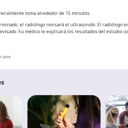
neralmente toma alrededor de 15 minutos.
minado, el radiólogo revisará el ultrasonido. El radiólogo 
evisado. Su médico le explicará los resultados del estudio c
1 2018
es