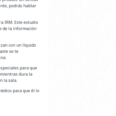
ante, podrás hablar
ra IRM. Este estudio
te de la información
zan con un líquido
aste se te
ena.
especiales para que
 mientras dura la
 la sala.
médico para que él lo