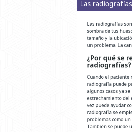
Las radiografías
Las radiografías son
sombra de tus huesos
tamaño y la ubicació
un problema. La can
¿Por qué se re
radiografías?
Cuando el paciente re
radiografía puede p
algunos casos ya se 
estrechamiento del e
vez puede ayudar con
radiografía se empl
problemas como un c
También se puede us