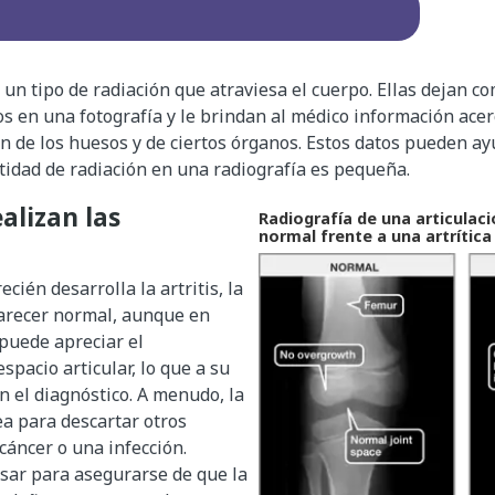
 un tipo de radiación que atraviesa el cuerpo. Ellas dejan c
 en una fotografía y le brindan al médico información acerc
n de los huesos y de ciertos órganos. Estos datos pueden ay
tidad de radiación en una radiografía es pequeña.
alizan las
Radiografía de una articulació
normal frente a una artrítica
cién desarrolla la artritis, la
arecer normal, aunque en
puede apreciar el
spacio articular, lo que a su
 el diagnóstico. A menudo, la
ea para descartar otros
áncer o una infección.
ar para asegurarse de que la