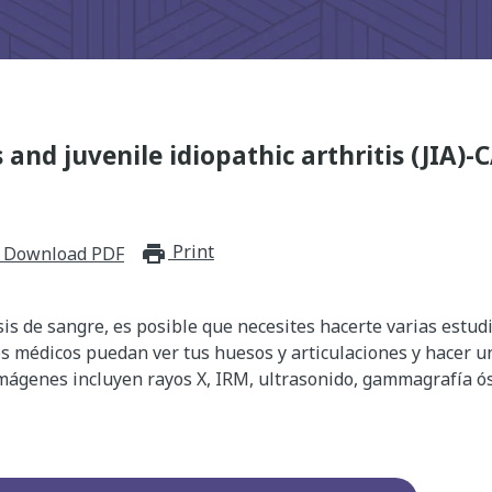
 and juvenile idiopathic arthritis (JIA)-
Print
print_for_offline
Download PDF
is de sangre, es posible que necesites hacerte varias estu
s médicos puedan ver tus huesos y articulaciones y hacer u
imágenes incluyen rayos X, IRM, ultrasonido, gammagrafía ó