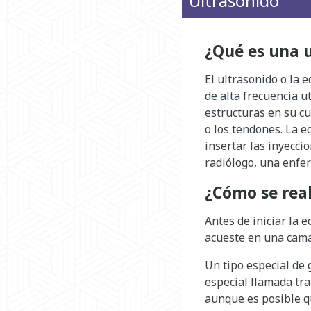
Ultrasonido
¿Qué es una 
El ultrasonido o la 
de alta frecuencia u
estructuras en su cu
o los tendones. La 
insertar las inyecci
radiólogo, una enfer
¿Cómo se real
Antes de iniciar la 
acueste en una cama
Un tipo especial de 
especial llamada tra
aunque es posible q