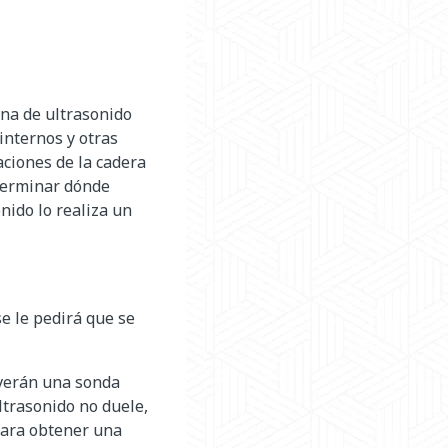
ina de ultrasonido
internos y otras
aciones de la cadera
eterminar dónde
onido lo realiza un
se le pedirá que se
overán una sonda
ltrasonido no duele,
para obtener una