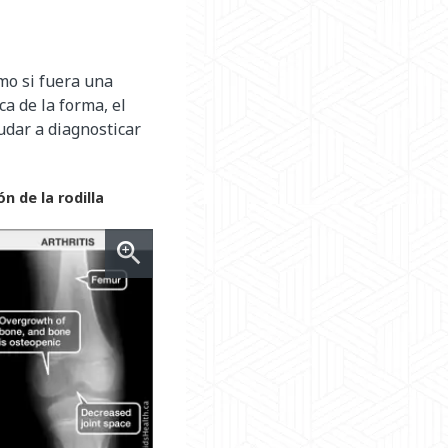
omo si fuera una
a de la forma, el
udar a diagnosticar
n de la rodilla