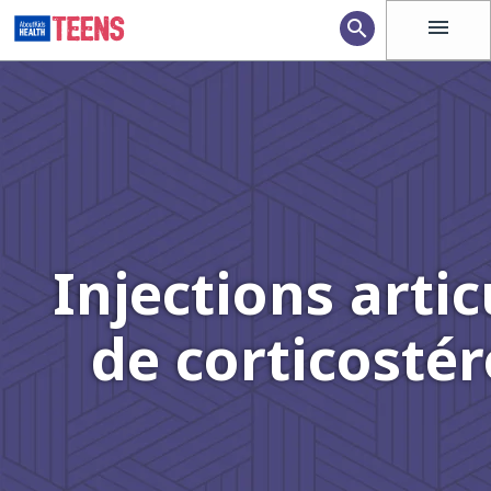
menu
search
Injections artic
de corticostér