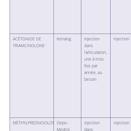
ACÉTONIDE DE
Kenalog
injection
Injection
TRIAMCINOLONE
dans
l’articulation,
une à trois
fois par
année, au
besoin
MÉTHYLPREDNISOLONE
Depo-
injection
Injection
Medrol
dans