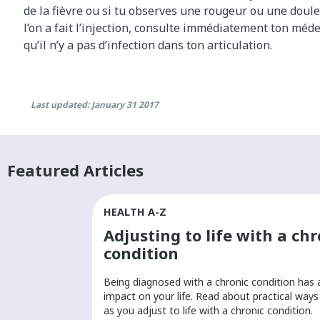
de la fièvre ou si tu observes une rougeur ou une doule
l’on a fait l’injection, consulte immédiatement ton médec
qu’il n’y a pas d’infection dans ton articulation.
Last updated: January 31 2017
Featured Articles
HEALTH A-Z
th-care
Adjusting to life with a chr
condition
ovider to help
Being diagnosed with a chronic condition has 
ps and tricks for
impact on your life. Read about practical way
as you adjust to life with a chronic condition.