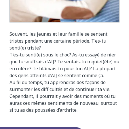
Souvent, les jeunes et leur famille se sentent
tristes pendant une certaine période. T’es-tu
senti(e) triste?
T’es-tu senti(e) sous le choc? As-tu essayé de nier
que tu souffrais d’AIJ? Te sentais-tu inquiet(ète) ou
en colère? Te blâmais-tu pour ton AIJ? La plupart
des gens atteints d’AIJ se sentent comme ça.
Au fil du temps, tu apprendras des façons de
surmonter les difficultés et de continuer ta vie.
Cependant, il pourrait y avoir des moments où tu
auras ces mêmes sentiments de nouveau, surtout
si tu as des poussées d’arthrite.