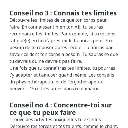
Conseil no 3 : Connais tes limites
Découvre les limites de ce que ton corps peut
faire. En connaissant bien ton AIJ, tu sauras
reconnaître tes limites. Par exemple, si tu te sens
fatigué(e) en fin d’après-midi, tu auras peut-être
besoin de te reposer après l’école. Tu finiras par
savoir ce dont ton corps a besoin. Tu sauras ce que
tu devrais ou ne devrais pas faire.
Une fois que tu connaîtras tes limites, tu pourras
t’y adapter et t’amuser quand même. Les conseils
du
physiothérapeute
et de l’
ergothérapeute
peuvent t’être très utiles dans ce domaine.
Conseil no 4 : Concentre-toi sur
ce que tu peux faire
Trouve des activités auxquelles tu excelles.
Découvre tes forces et tes talents, comme le chant,