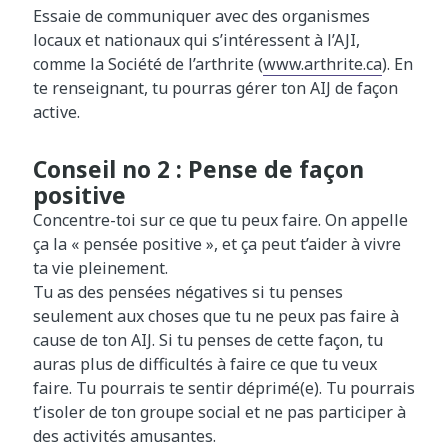
Essaie de communiquer avec des organismes
locaux et nationaux qui s’intéressent à l’AJI,
comme la Société de l’arthrite (
www.arthrite.ca
). En
te renseignant, tu pourras gérer ton AIJ de façon
active.
Conseil no 2 : Pense de façon
positive
Concentre-toi sur ce que tu peux faire. On appelle
ça la « pensée positive », et ça peut t’aider à vivre
ta vie pleinement.
Tu as des pensées négatives si tu penses
seulement aux choses que tu ne peux pas faire à
cause de ton AIJ. Si tu penses de cette façon, tu
auras plus de difficultés à faire ce que tu veux
faire. Tu pourrais te sentir déprimé(e). Tu pourrais
t’isoler de ton groupe social et ne pas participer à
des activités amusantes.