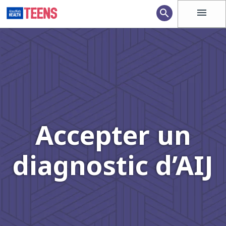
menu
search
Accepter un
diagnostic d’AIJ