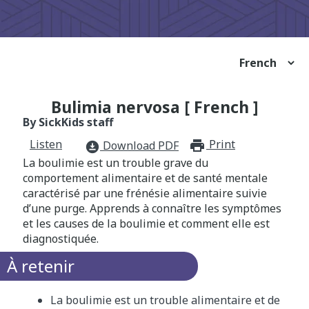
Bulimia nervosa [ French ]
By SickKids staff
Listen
Print
print_for
Download PDF
download_for_offline
La boulimie est un trouble grave du
comportement alimentaire et de santé mentale
caractérisé par une frénésie alimentaire suivie
d’une purge. Apprends à connaître les symptômes
et les causes de la boulimie et comment elle est
diagnostiquée.
À retenir
La boulimie est un trouble alimentaire et de