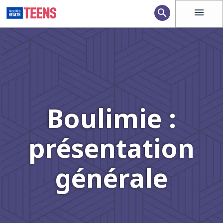
menu
search
Boulimie :
présentation
générale