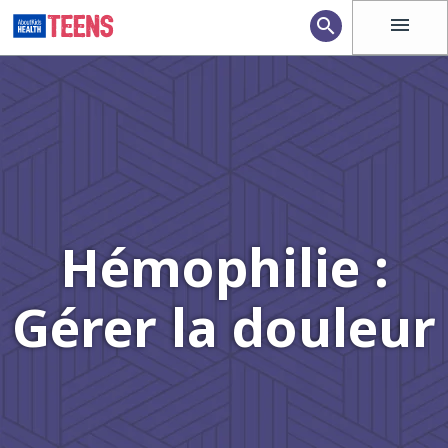
menu
search
Hémophilie :
Gérer la douleur