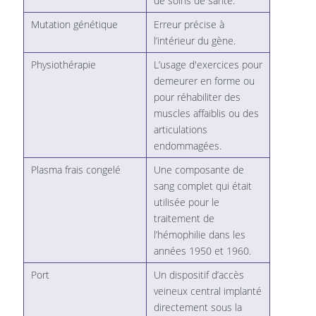
de soins de santé.
Mutation génétique
Erreur précise à
l’intérieur du gène.
Physiothérapie
L’usage d'exercices pour
demeurer en forme ou
pour réhabiliter des
muscles affaiblis ou des
articulations
endommagées.
Plasma frais congelé
Une composante de
sang complet qui était
utilisée pour le
traitement de
l’hémophilie dans les
années 1950 et 1960.
Port
Un dispositif d’accès
veineux central implanté
directement sous la