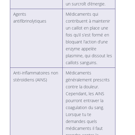
un surcroît d’énergie.
Agents
Médicaments qui
antifibrinolytiques
contribuent à maintenir
un caillot en place une
fois qu’il s’est formé en
bloquant l’action d’une
enzyme appelée
plasmine, qui dissout les
caillots sanguins.
Anti-inflammatoires non
Médicaments
stéroïdiens (AINS)
généralement prescrits
contre la douleur.
Cependant, les AINS
pourront entraver la
coagulation du sang.
Lorsque tu te
demandes quels
médicaments il faut