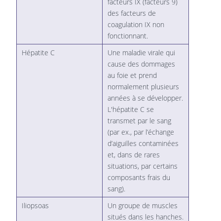
facteurs IX (facteurs 9)
des facteurs de
coagulation IX non
fonctionnant.
Hépatite C
Une maladie virale qui
cause des dommages
au foie et prend
normalement plusieurs
années à se développer.
L'hépatite C se
transmet par le sang
(par ex., par l’échange
d’aiguilles contaminées
et, dans de rares
situations, par certains
composants frais du
sang).
Iliopsoas
Un groupe de muscles
situés dans les hanches.