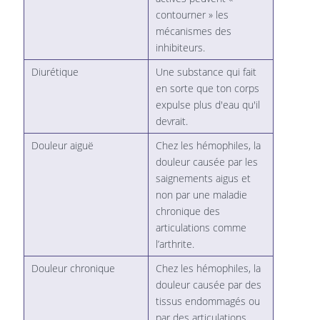
contourner » les
mécanismes des
inhibiteurs.
Diurétique
Une substance qui fait
en sorte que ton corps
expulse plus d'eau qu'il
devrait.
Douleur aiguë
Chez les hémophiles, la
douleur causée par les
saignements aigus et
non par une maladie
chronique des
articulations comme
l’arthrite.
Douleur chronique
Chez les hémophiles, la
douleur causée par des
tissus endommagés ou
par des articulations,