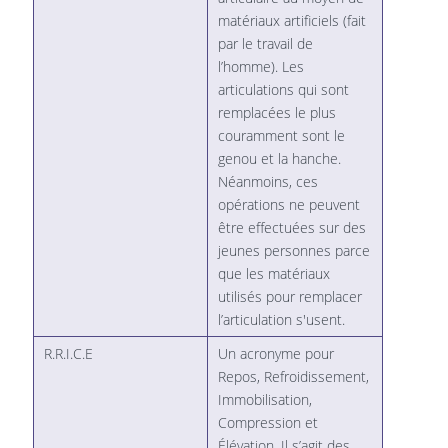
matériaux artificiels (fait
par le travail de
l’homme). Les
articulations qui sont
remplacées le plus
couramment sont le
genou et la hanche.
Néanmoins, ces
opérations ne peuvent
être effectuées sur des
jeunes personnes parce
que les matériaux
utilisés pour remplacer
l’articulation s'usent.
R.R.I.C.E
Un acronyme pour
Repos, Refroidissement,
Immobilisation,
Compression et
Élévation. Il s’agit des