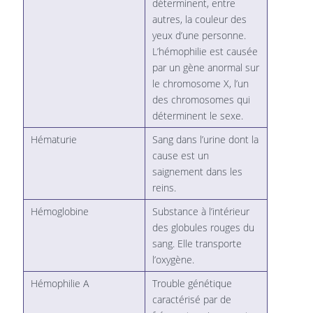
déterminent, entre
autres, la couleur des
yeux d’une personne.
L’hémophilie est causée
par un gène anormal sur
le chromosome X, l’un
des chromosomes qui
déterminent le sexe.
Hématurie
Sang dans l’urine dont la
cause est un
saignement dans les
reins.
Hémoglobine
Substance à l’intérieur
des globules rouges du
sang. Elle transporte
l’oxygène.
Hémophilie A
Trouble génétique
caractérisé par de