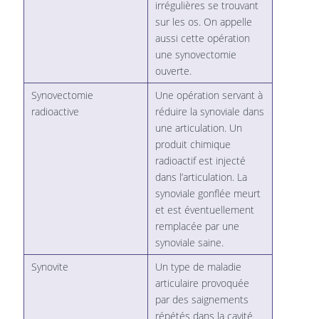
irrégulières se trouvant
sur les os. On appelle
aussi cette opération
une synovectomie
ouverte.
Synovectomie
Une opération servant à
radioactive
réduire la synoviale dans
une articulation. Un
produit chimique
radioactif est injecté
dans l’articulation. La
synoviale gonflée meurt
et est éventuellement
remplacée par une
synoviale saine.
Synovite
Un type de maladie
articulaire provoquée
par des saignements
répétés dans la cavité