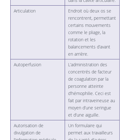
dans la cavité articulaire.
Articulation
Endroit où deux os se
rencontrent, permettant
certains mouvements
comme le pliage, la
rotation et les
balancements d’avant
en arrière.
Autoperfusion
L’administration des
concentrés de facteur
de coagulation par la
personne atteinte
d’hémophilie. Ceci est
fait par intraveineuse au
moyen d’une seringue
et d’une aiguille.
Autorisation de
Un formulaire qui
divulgation de
permet aux travailleurs
l’information médicale
de la santé d’autres