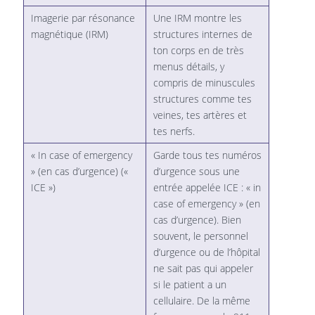
Imagerie par résonance
Une IRM montre les
magnétique (IRM)
structures internes de
ton corps en de très
menus détails, y
compris de minuscules
structures comme tes
veines, tes artères et
tes nerfs.
« In case of emergency
Garde tous tes numéros
» (en cas d’urgence) («
d’urgence sous une
ICE »)
entrée appelée ICE : « in
case of emergency » (en
cas d’urgence). Bien
souvent, le personnel
d’urgence ou de l’hôpital
ne sait pas qui appeler
si le patient a un
cellulaire. De la même