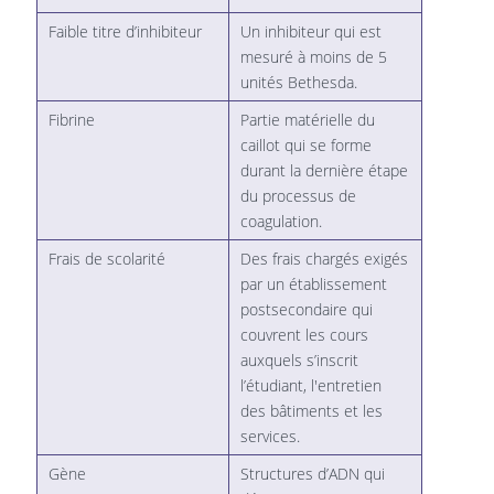
Faible titre d’inhibiteur
Un inhibiteur qui est
mesuré à moins de 5
unités Bethesda.
Fibrine
Partie matérielle du
caillot qui se forme
durant la dernière étape
du processus de
coagulation.
Frais de scolarité
Des frais chargés exigés
par un établissement
postsecondaire qui
couvrent les cours
auxquels s’inscrit
l’étudiant, l'entretien
des bâtiments et les
services.
Gène
Structures d’ADN qui