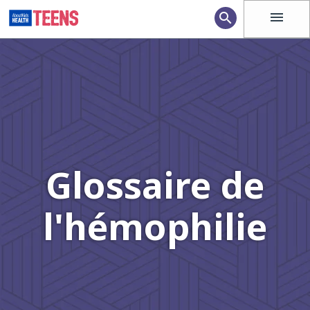
menu
search
Glossaire de
l'hémophilie